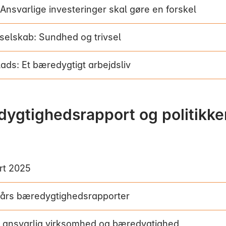
 Ansvarlige investeringer skal gøre en forskel
selskab: Sundhed og trivsel
ads: Et bæredygtigt arbejdsliv
ygtighedsrapport og politikk
rt 2025
e års bæredygtighedsrapporter
or ansvarlig virksomhed og bæredygtighed