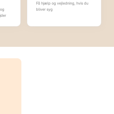
Få hjælp og vejledning, hvis du
 og
bliver syg
jder