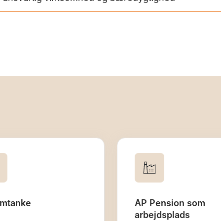
mtanke
AP Pension som
arbejdsplads