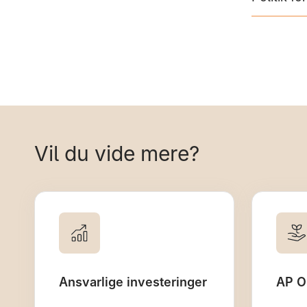
Vil du vide mere?
Ansvarlige investeringer
AP O