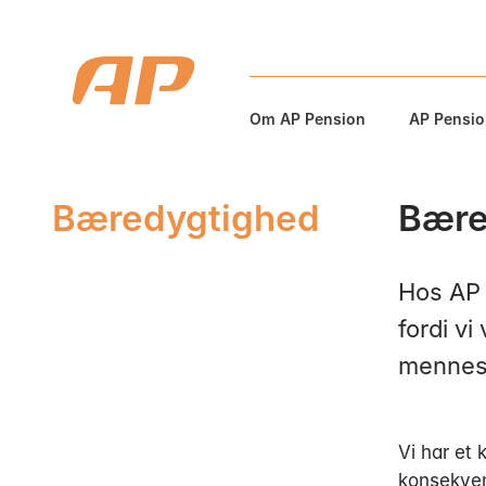
Om AP Pension
AP Pension
Bæredygtighed
Bære
Hos AP 
fordi vi
mennesk
Vi har et
konsekvens