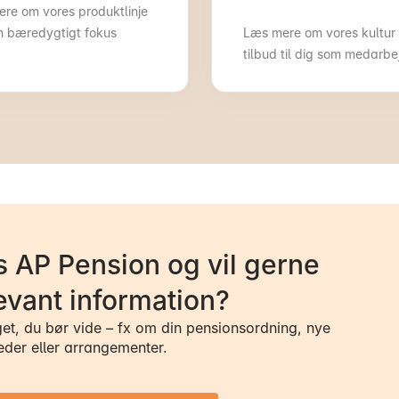
re om vores produktlinje
 bæredygtigt fokus
Læs mere om vores kultur
tilbud til dig som medarbe
 AP Pension og vil gerne
evant information?
get, du bør vide – fx om din pensionsordning, nye
eder eller arrangementer.