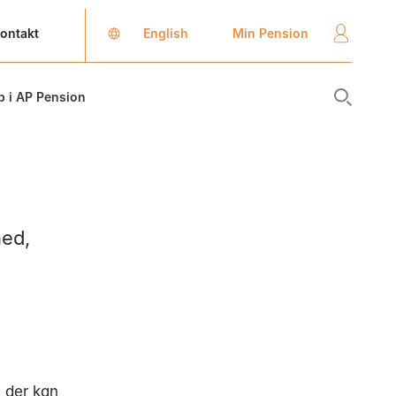
English
Min Pension
ontakt
b i AP Pension
hed,
, der kan