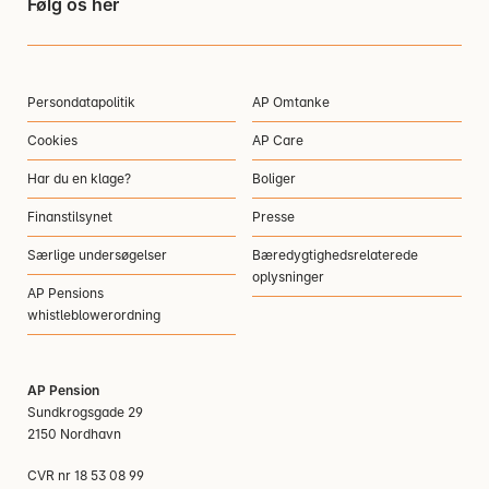
Følg os her
Persondatapolitik
AP Omtanke
Cookies
AP Care
Har du en klage?
Boliger
Finanstilsynet
Presse
Særlige undersøgelser
Bæredygtighedsrelaterede
oplysninger
AP Pensions
whistleblowerordning
AP Pension
Sundkrogsgade 29
2150 Nordhavn
CVR nr 18 53 08 99