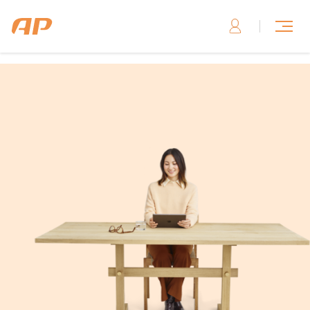
Skriv til os, hvis du har brug for hjælp
Skriv til os her
Ring til os, hvis du har brug for hjælp