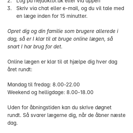
Log på hejdoktor.dk eller via appen
Skriv via chat eller e-mail, og du vil tale med
en læge inden for 15 minutter.
Opret dig og din familie som brugere allerede i
dag, så er I klar til at bruge online lægen, så
snart I har brug for det.
Online lægen er klar til at hjælpe dig hver dag
året rundt:
Mandag til fredag: 8.00-22.00
Weekend og helligdage: 8.00-18.00
Uden for åbningstiden kan du skrive døgnet
rundt. Så svarer lægerne dig, når de åbner næste
dag.