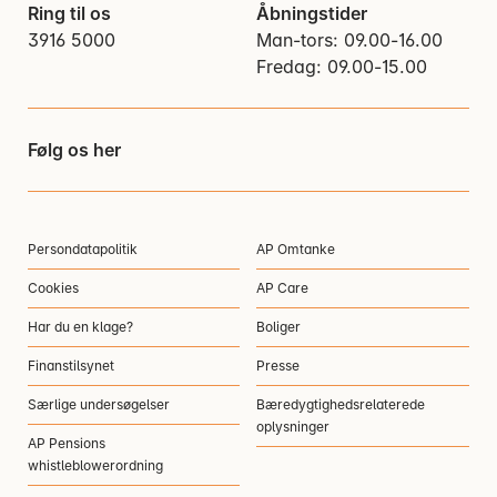
Ring til os
Åbningstider
3916 5000
Man-tors: 09.00-16.00
Fredag: 09.00-15.00
Følg os her
Persondatapolitik
AP Omtanke
Cookies
AP Care
Har du en klage?
Boliger
Finanstilsynet
Presse
Særlige undersøgelser
Bæredygtighedsrelaterede
oplysninger
AP Pensions
whistleblowerordning