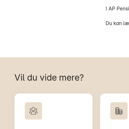
I AP Pensi
Du kan læ
Vil du vide mere?