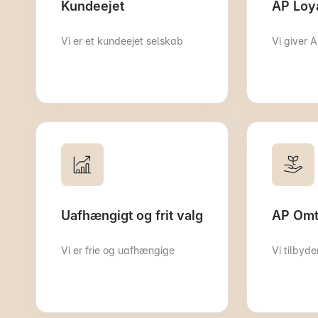
Kundeejet
AP Loy
Vi er et kundeejet selskab
Vi giver 
Uafhængigt og frit valg
AP Omt
Vi er frie og uafhængige
Vi tilbyd