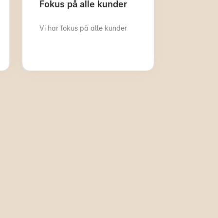
Fokus på alle kunder
Vi har fokus på alle kunder