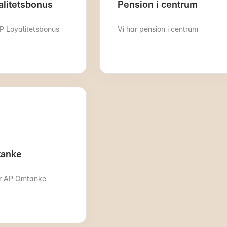
alitetsbonus
Pension i centrum
AP Loyalitetsbonus
Vi har pension i centrum
anke
er AP Omtanke