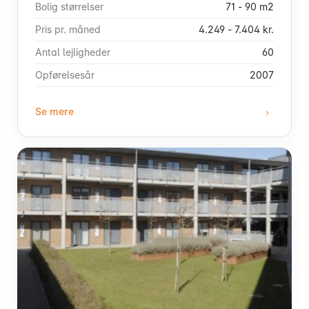
Bolig størrelser
71 - 90 m2
Pris pr. måned
4.249 - 7.404 kr.
Antal lejligheder
60
Opførelsesår
2007
Se mere