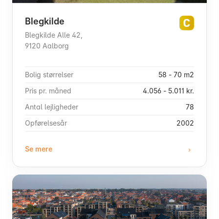
Blegkilde
Blegkilde Alle 42,
9120 Aalborg
Bolig størrelser
58 - 70 m2
Pris pr. måned
4.056 - 5.011 kr.
Antal lejligheder
78
Opførelsesår
2002
Se mere