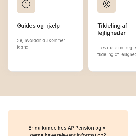
Guides og hjælp
Tildeling af
lejligheder
Se, hvordan du kommer
igang
Læs mere om regler
tildeling af lejlighe
Er du kunde hos AP Pension og vil
gerne have relevant information?