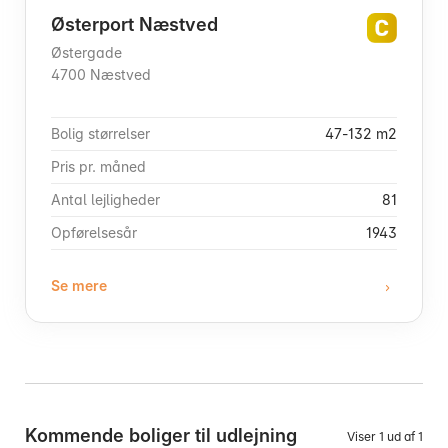
Østerport Næstved
Østergade
4700 Næstved
Bolig størrelser
47-132 m2
Pris pr. måned
Antal lejligheder
81
Opførelsesår
1943
Se mere
Kommende boliger til udlejning
Viser 1 ud af 1