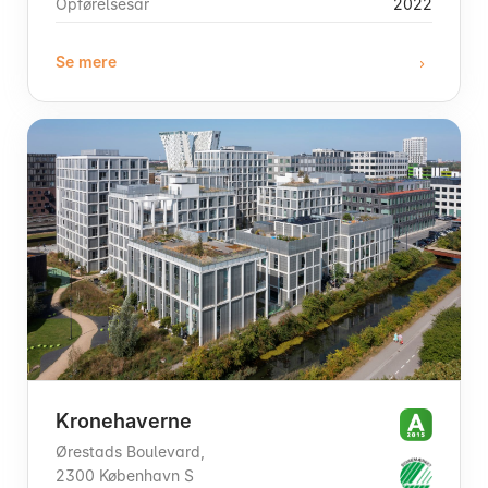
Opførelsesår
2022
Se mere
Kronehaverne
Ørestads Boulevard,
2300 København S