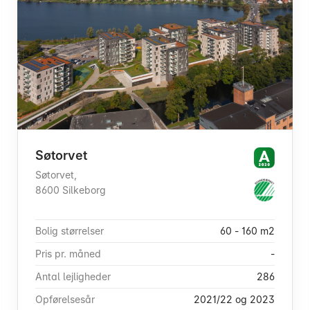
Søtorvet
Søtorvet,
8600 Silkeborg
Bolig størrelser
60 - 160 m2
Pris pr. måned
-
Antal lejligheder
286
Opførelsesår
2021/22 og 2023