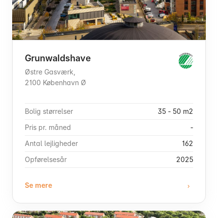
Grunwaldshave
Østre Gasværk,
2100 København Ø
Bolig størrelser
35 - 50 m2
Pris pr. måned
-
Antal lejligheder
162
Opførelsesår
2025
Se mere