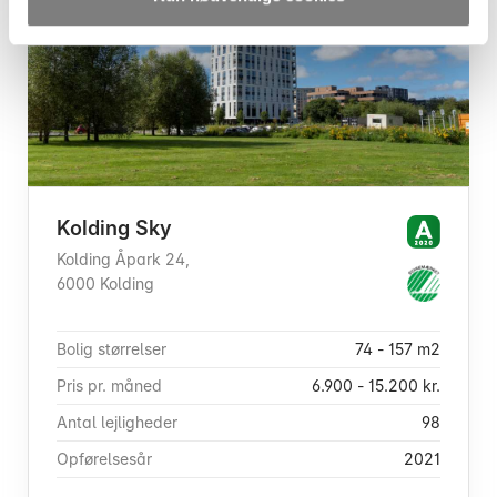
Kolding Sky
Kolding Åpark 24,
6000 Kolding
Bolig størrelser
74 - 157 m2
Pris pr. måned
6.900 - 15.200 kr.
Antal lejligheder
98
Opførelsesår
2021