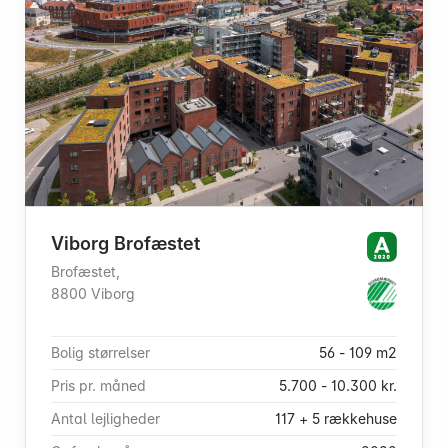
Viborg Brofæstet
Brofæstet,
8800 Viborg
Bolig størrelser
56 - 109 m2
Pris pr. måned
5.700 - 10.300 kr.
Antal lejligheder
117 + 5 rækkehuse