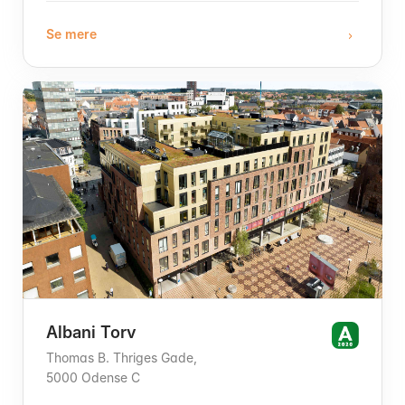
Se mere
Albani Torv
Thomas B. Thriges Gade,
5000 Odense C