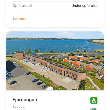
Opførelsesår
Under opførelse
Se mere
Fjordengen
Tvedvej