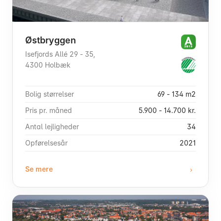
Østbryggen
Isefjords Allé 29 - 35,
4300 Holbæk
Bolig størrelser
69 - 134 m2
Pris pr. måned
5.900 - 14.700 kr.
Antal lejligheder
34
Opførelsesår
2021
Se mere