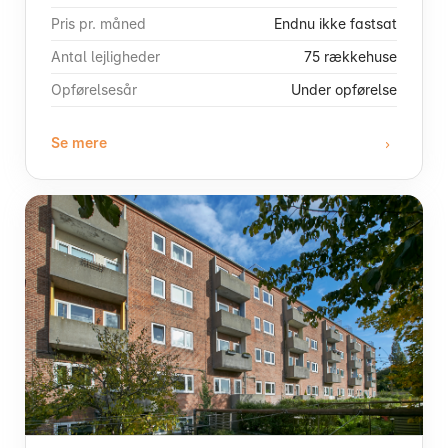
Pris pr. måned
Endnu ikke fastsat
Antal lejligheder
75 rækkehuse
Opførelsesår
Under opførelse
Se mere