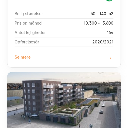
Bolig størrelser
50 - 140 m2
Pris pr. måned
10.300 - 15.600
Antal lejligheder
164
Opførelsesår
2020/2021
Se mere