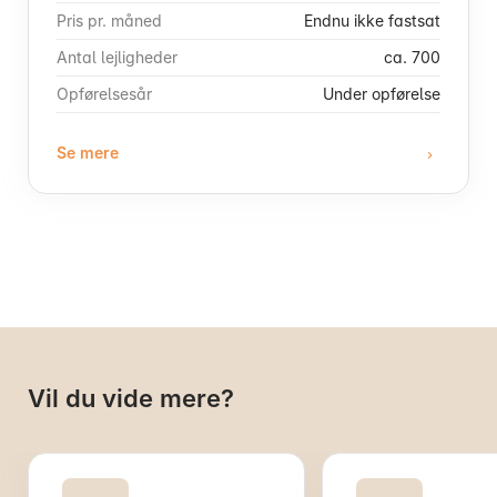
Pris pr. måned
Endnu ikke fastsat
Antal lejligheder
ca. 700
Opførelsesår
Under opførelse
Se mere
Vil du vide mere?