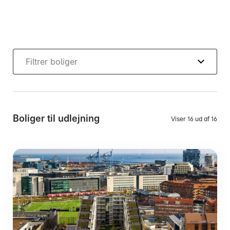
Filtrer boliger
Mandag:
Tirsdag:
Onsdag:
Torsdag:
Boliger til udlejning
Viser 16 ud af 16
Fredag:
3916 5000