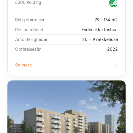
6000 Kolding
Bolig størrelser
79 - 164 m2
Pris pr. måned
Endnu ikke fastsat
Antal lejligheder
20 + 9 rækkehuse
Opførelsesår
2022
Se mere