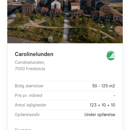
Carolinelunden
Carolinelunden,
7000 Fredericia
Bolig størrelser
50 - 125 m2
Pris pr. måned
-
Antal lejligheder
123 + 10 + 10
Opførelsesår
Under opførelse
Se mere