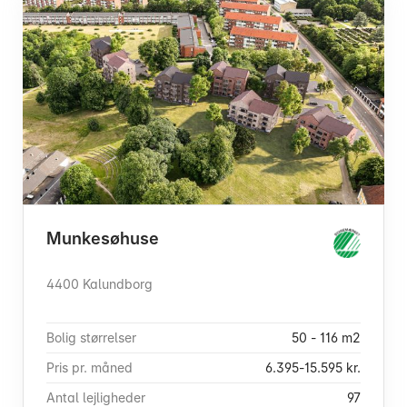
Munkesøhuse
4400 Kalundborg
Bolig størrelser
50 - 116 m2
Pris pr. måned
6.395-15.595 kr.
Antal lejligheder
97