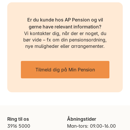
Er du kunde hos AP Pension og vil
gerne have relevant information?
Vi kontakter dig, når der er noget, du
bør vide – fx om din pensionsordning,
nye muligheder eller arrangementer.
Tilmeld dig på Min Pension
Ring til os
Åbningstider
3916 5000
Man-tors: 09.00-16.00