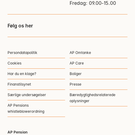
Fredag: 09.00-15.00
Følg os her
Persondatapolitik
AP Omtanke
Cookies
AP Care
Har du en klage?
Boliger
Finanstilsynet
Presse
Særlige undersøgelser
Bæredygtighedsrelaterede
oplysninger
AP Pensions
whistleblowerordning
AP Pension