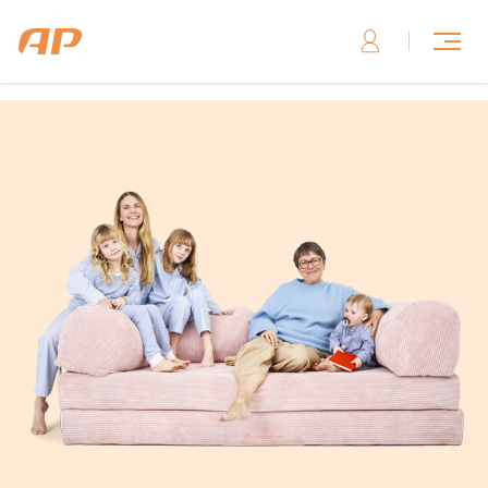
Skriv til os, hvis du har brug for hjælp
Skriv til os her
Ring til os, hvis du har brug for hjælp