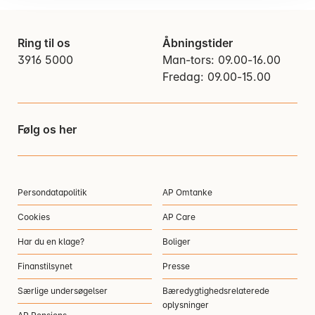
Ring til os
Åbningstider
3916 5000
Man-tors: 09.00-16.00
Fredag: 09.00-15.00
Følg os her
Persondatapolitik
AP Omtanke
Cookies
AP Care
Har du en klage?
Boliger
Finanstilsynet
Presse
Særlige undersøgelser
Bæredygtighedsrelaterede
oplysninger