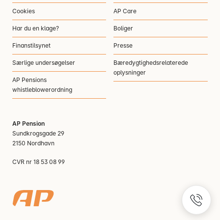
Cookies
AP Care
Har du en klage?
Boliger
Finanstilsynet
Presse
Særlige undersøgelser
Bæredygtighedsrelaterede
oplysninger
AP Pensions
whistleblowerordning
AP Pension
Sundkrogsgade 29
2150 Nordhavn
CVR nr 18 53 08 99