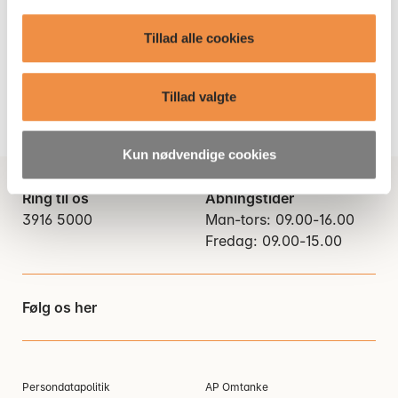
Tillad alle cookies
Tilmeld dig på Min Pension
Tillad valgte
Kun nødvendige cookies
Ring til os
Åbningstider
3916 5000
Man-tors: 09.00-16.00
Fredag: 09.00-15.00
Følg os her
Persondatapolitik
AP Omtanke