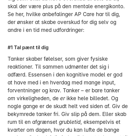
skal der være plus på den mentale energikonto.
Se her, hvilke anbefalinger AP Care har til dig,
der ønsker at skabe overskud for dig selv og
andre i en tid med udfordringer:
#1 Tal pænt til dig
Tanker skaber følelser, som giver fysiske
reaktioner. Til sammen udmønter det sig i
adfærd. Essensen i den kognitive model er god
at have med i en hverdag med mange input,
forventninger og krav. Tanker – er bare tanker
om
virkeligheden, de
er
ikke hele billedet. Og
nogle gange er de skudt helt ved siden af. Giv de
bekymrede tanker fri. Giv slip på dem. Eller skab
rum til en afgrænset
grubletid
, eksempelvis et
kvarter om dagen, hvor du kan lufte de bange