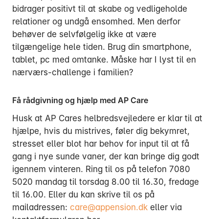
bidrager positivt til at skabe og vedligeholde
relationer og undgå ensomhed. Men derfor
behøver de selvfølgelig ikke at være
tilgængelige hele tiden. Brug din smartphone,
tablet, pc med omtanke. Måske har I lyst til en
nærværs-challenge i familien?
Få rådgivning og hjælp med AP Care
Husk at AP Cares helbredsvejledere er klar til at
hjælpe, hvis du mistrives, føler dig bekymret,
stresset eller blot har behov for input til at få
gang i nye sunde vaner, der kan bringe dig godt
igennem vinteren. Ring til os på telefon 7080
5020 mandag til torsdag 8.00 til 16.30, fredage
til 16.00. Eller du kan skrive til os på
mailadressen:
care@appension.dk
eller via