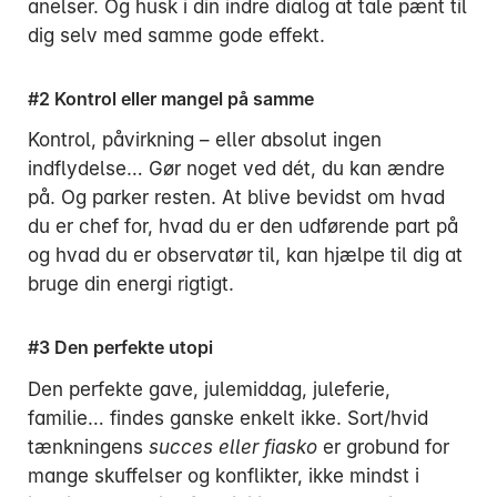
anelser. Og husk i din indre dialog at tale pænt til
dig selv med samme gode effekt.
#2 Kontrol eller mangel på samme
Kontrol, påvirkning – eller absolut ingen
indflydelse… Gør noget ved dét, du kan ændre
på. Og parker resten. At blive bevidst om hvad
du er chef for, hvad du er den udførende part på
og hvad du er observatør til, kan hjælpe til dig at
bruge din energi rigtigt.
#3 Den perfekte utopi
Den perfekte gave, julemiddag, juleferie,
familie… findes ganske enkelt ikke. Sort/hvid
tænkningens
succes eller fiasko
er grobund for
mange skuffelser og konflikter, ikke mindst i