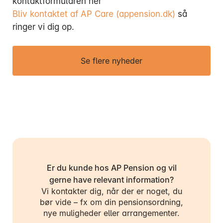
kontaktformularen her
Bliv kontaktet af AP Care (appension.dk)
så
ringer vi dig op.
Se flere nyheder
Er du kunde hos AP Pension og vil
gerne have relevant information?
Vi kontakter dig, når der er noget, du
bør vide – fx om din pensionsordning,
nye muligheder eller arrangementer.