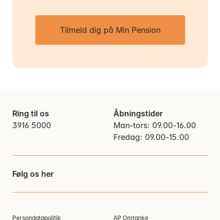
Tilmeld dig på Min Pension
Ring til os
Åbningstider
3916 5000
Man-tors: 09.00-16.00
Fredag: 09.00-15.00
Følg os her
Persondatapolitik
AP Omtanke