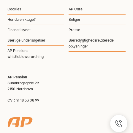
Cookies
AP Care
Har du en klage?
Boliger
Finanstilsynet
Presse
Særlige undersøgelser
Bæredygtighedsrelaterede
oplysninger
AP Pensions
whistleblowerordning
AP Pension
Sundkrogsgade 29
2150 Nordhavn
CVR nr 18 53 08 99