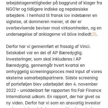
arbejdstagerrettigheder på baggrund af klager fra
NGO’er og tidligere indiske og nepalesiske
arbejdere. I henhold til fransk lov indebærer en
sigtelse, at dommeren mener, at der er
overbevisende beviser mod virksomheden, og en
undersøgelse af anklagerne vil blive indledt
[2]
.
Derfor har vi gennemført et frasalg af Vinci.
Selskabet var en del af AP Bæredygtig.
Investeringer, som skal inkluderes i AP
Bæredygtig, gennemgår hvert kvartal en
omhyggelig screeningsproces med input af vores
eksterne samarbejdspartnere. Sidste screening
af porteføljen blev udarbejdet den 4. november
2022 - umiddelbart før rapporten fra Fair Finance
International udkom. En rapport, der har givet os
ny viden. Derfor har vi som en ansvarlig investor