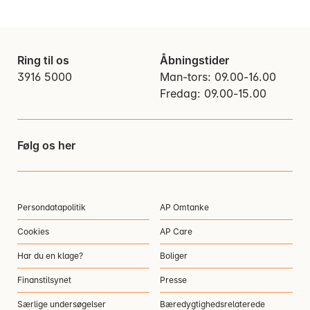
Ring til os
Åbningstider
3916 5000
Man-tors: 09.00-16.00
Fredag: 09.00-15.00
Følg os her
Persondatapolitik
AP Omtanke
Cookies
AP Care
Har du en klage?
Boliger
Finanstilsynet
Presse
Særlige undersøgelser
Bæredygtighedsrelaterede