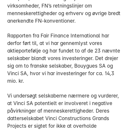
virksomheder, FN’s retningslinjer om
menneskerettigheder og erhverv og øvrige bredt
anerkendte FN-konventioner.
Rapporten fra Fair Finance International har
derfor ført til, at vi har gennemlyst vores
aktieportefølje og har fundet to af de 23 nævnte
selskaber blandt vores investeringer. Det drejer
sig om to franske selskaber, Bouygues SA og
Vinci SA, hvor vi har investeringer for ca. 14,3
mio. kr.
Vi undersøgt selskaberne nærmere og vurderer,
at Vinci SA potentielt er involveret i negative
påvirkninger af menneskerettigheder. Deres
datterselskabet Vinci Constructions Grands
Projects er sigtet for ikke at overholde