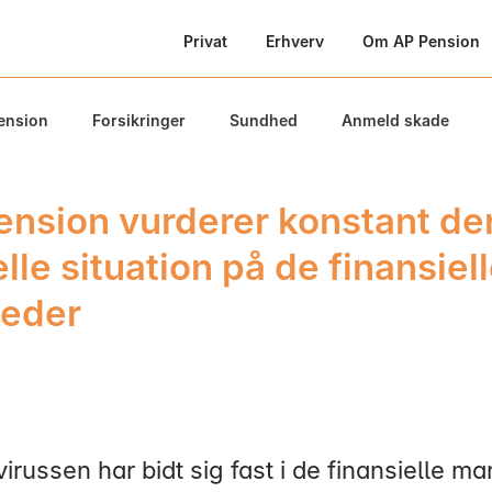
Privat
Erhverv
Om AP Pension
ension
Forsikringer
Sundhed
Anmeld skade
ension vurderer konstant de
lle situation på de finansiel
eder
irussen har bidt sig fast i de finansielle ma