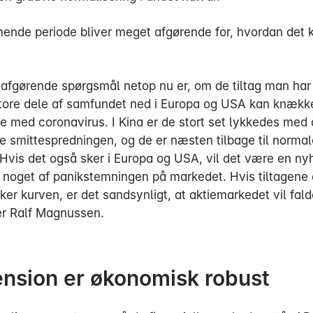
nde periode bliver meget afgørende for, hvordan det 
t afgørende spørgsmål netop nu er, om de tiltag man har
store dele af samfundet ned i Europa og USA kan knækk
de med coronavirus. I Kina er de stort set lykkedes med 
smittespredningen, og de er næsten tilbage til normal
 Hvis det også sker i Europa og USA, vil det være en ny
e noget af panikstemningen på markedet. Hvis tiltagen
ker kurven, er det sandsynligt, at aktiemarkedet vil fal
er Ralf Magnussen.
nsion er økonomisk robust