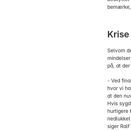
bemærke, 
Krise
Selvom de
mindelser
på, at der
- Ved fina
hvor vi ha
at den nu
Hvis sygd
hurtigere 
nedlukket 
siger Ral