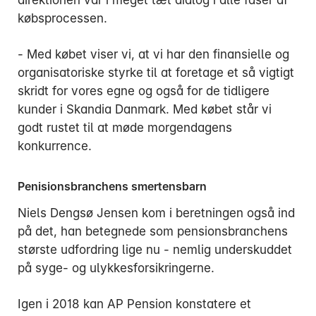
direktionen var i meget tæt dialog i alle faser af
købsprocessen.
- Med købet viser vi, at vi har den finansielle og
organisatoriske styrke til at foretage et så vigtigt
skridt for vores egne og også for de tidligere
kunder i Skandia Danmark. Med købet står vi
godt rustet til at møde morgendagens
konkurrence.
Penisionsbranchens smertensbarn
Niels Dengsø Jensen kom i beretningen også ind
på det, han betegnede som pensionsbranchens
største udfordring lige nu - nemlig underskuddet
på syge- og ulykkesforsikringerne.
Igen i 2018 kan AP Pension konstatere et