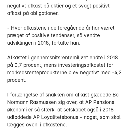
negativt afkast på aktier og et svagt positivt
afkast på obligationer.
- Hvor afkastene i de foregående år har været
præget af positive tendenser, så vendte
udviklingen i 2018, fortalte han.
Afkastet i gennemsnitsrentemiljøet endte i 2018
på 0,7 procent, mens investeringsafkastet for
markedsrenteprodukterne blev negativt med -4,2
procent.
I forlængelse af snakken om afkast glædede Bo
Normann Rasmussen sig over, at AP Pensions
økonomi er så stærk, at selskabet også i 2018
udloddede AP Loyalitetsbonus – noget, som skal
lægges oveni i afkastene.