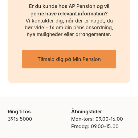
Er du kunde hos AP Pension og vil
gerne have relevant information?
Vi kontakter dig, når der er noget, du
bør vide – fx om din pensionsordning,
nye muligheder eller arrangementer.
Tilmeld dig på Min Pension
Ring til os
Åbningstider
3916 5000
Man-tors: 09.00-16.00
Fredag: 09.00-15.00