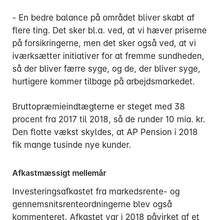
- En bedre balance på området bliver skabt af
flere ting. Det sker bl.a. ved, at vi hæver priserne
på forsikringerne, men det sker også ved, at vi
iværksætter initiativer for at fremme sundheden,
så der bliver færre syge, og de, der bliver syge,
hurtigere kommer tilbage på arbejdsmarkedet.
Bruttopræmieindtægterne er steget med 38
procent fra 2017 til 2018, så de runder 10 mia. kr.
Den flotte vækst skyldes, at AP Pension i 2018
fik mange tusinde nye kunder.
Afkastmæssigt mellemår
Investeringsafkastet fra markedsrente- og
gennemsnitsrenteordningerne blev også
kommenteret. Afkastet var i 2018 påvirket af et