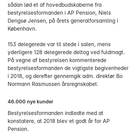
sådan lød et af hovedbudskaberne fra
bestyrelsesformanden i AP Pension, Niels
Dengsø Jensen, på årets generalforsamling i
København.
153 delegerede var til stede i salen, mens
yderligere 128 delegerede deltog ved fuldmagt.
På vegne af bestyrelsen kommenterede
bestyrelsesformanden de vigtigste begivenheder
i 2018, og derefter gennemgik adm. direktør Bo
Normann Rasmussen årsregnskabet.
46.000 nye kunder
Bestyrelsesformanden indledte med at
konstatere, at 2018 blev et godt år for AP
Pension.