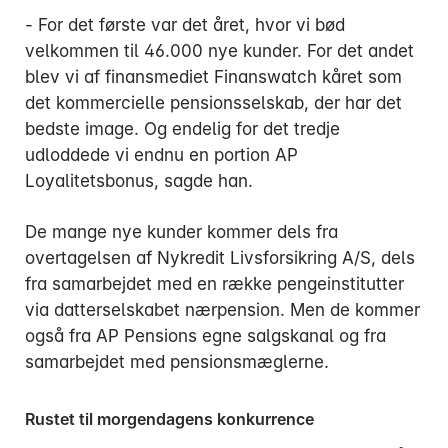
- For det første var det året, hvor vi bød
velkommen til 46.000 nye kunder. For det andet
blev vi af finansmediet Finanswatch kåret som
det kommercielle pensionsselskab, der har det
bedste image. Og endelig for det tredje
udloddede vi endnu en portion AP
Loyalitetsbonus, sagde han.
De mange nye kunder kommer dels fra
overtagelsen af Nykredit Livsforsikring A/S, dels
fra samarbejdet med en række pengeinstitutter
via datterselskabet nærpension. Men de kommer
også fra AP Pensions egne salgskanal og fra
samarbejdet med pensionsmæglerne.
Rustet til morgendagens konkurrence