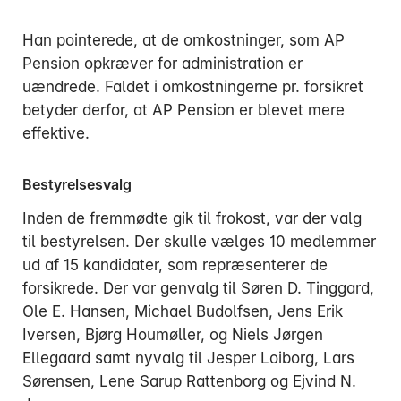
Han pointerede, at de omkostninger, som AP
Pension opkræver for administration er
uændrede. Faldet i omkostningerne pr. forsikret
betyder derfor, at AP Pension er blevet mere
effektive.
Bestyrelsesvalg
Inden de fremmødte gik til frokost, var der valg
til bestyrelsen. Der skulle vælges 10 medlemmer
ud af 15 kandidater, som repræsenterer de
forsikrede. Der var genvalg til Søren D. Tinggard,
Ole E. Hansen, Michael Budolfsen, Jens Erik
Iversen, Bjørg Houmøller, og Niels Jørgen
Ellegaard samt nyvalg til Jesper Loiborg, Lars
Sørensen, Lene Sarup Rattenborg og Ejvind N.