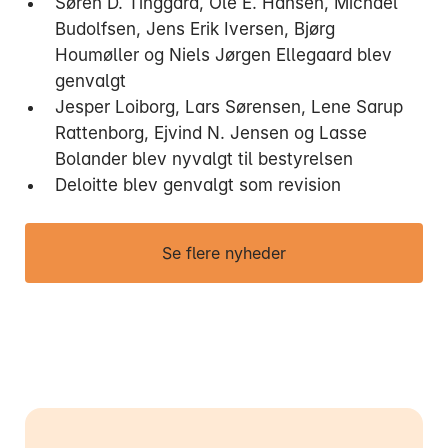
Søren D. Tinggard, Ole E. Hansen, Michael
Budolfsen, Jens Erik Iversen, Bjørg
Houmøller og Niels Jørgen Ellegaard blev
genvalgt
Jesper Loiborg, Lars Sørensen, Lene Sarup
Rattenborg, Ejvind N. Jensen og Lasse
Bolander blev nyvalgt til bestyrelsen
Deloitte blev genvalgt som revision
Se flere nyheder