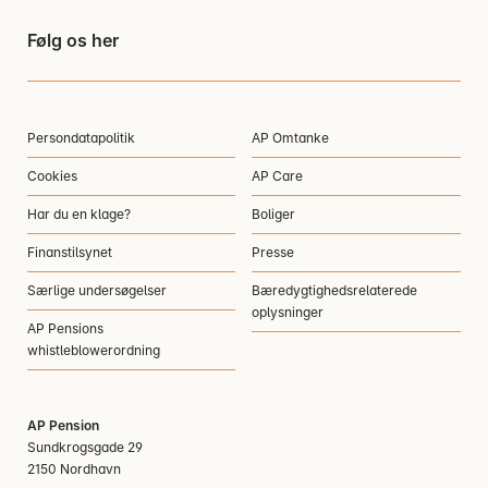
Følg os her
Persondatapolitik
AP Omtanke
Cookies
AP Care
Har du en klage?
Boliger
Finanstilsynet
Presse
Særlige undersøgelser
Bæredygtighedsrelaterede
oplysninger
AP Pensions
whistleblowerordning
AP Pension
Sundkrogsgade 29
2150 Nordhavn