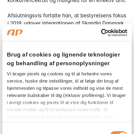
konkurrencekraft og mulighed for en effektiv drift.
Afslutningsvis fortalte han, at bestyrelsens fokus
i 2019, udover integrationen af Skandia Danmark
med AP Pension, blandt andet er at fastholde
målet om at sikre kunderne solide
investeringsafkast. Og når det kommer til
investeringer, vil bestyrelsen arbejde for, at AP
Brug af cookies og lignende teknologier
Pension i 2019 sætter endnu mere fokus på
og behandling af personoplysninger
samfundsansvar og bæredygtighed.
Vi bruger pixels og cookies og til at forbedre vores
service, huske dine indstillinger, til at følge din brug af
En god aftale
hjemmesiden og tilpasse vores indhold og vise de mest
relevante budskaber til dig (inklusiv profilering). Vi bruger
Inden Bo Normann Rasmussen gennemgik de
i øvrigt cookies og pixels til at vise dig funktioner til
vigtigste poster i årsregnskabet, bød han
sociale medier og til at analysere vores trafik. Vi
kunderne fra Skandia velkommen. Herefter
anvender pixels til at sætte marketingcookies, som
knyttede han et par ekstra kommentarer til købet
indsamler oplysninger om din adfærd på vores
af Skandias danske forretning. Og ikke mindst
Samtykkevalg
hjemmeside. Disse oplysninger kan blive delt med