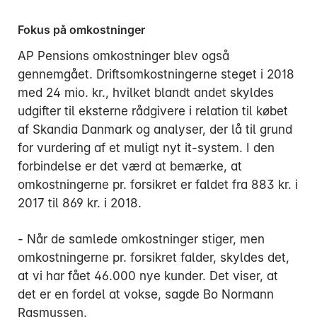
Fokus på omkostninger
AP Pensions omkostninger blev også
gennemgået. Driftsomkostningerne steget i 2018
med 24 mio. kr., hvilket blandt andet skyldes
udgifter til eksterne rådgivere i relation til købet
af Skandia Danmark og analyser, der lå til grund
for vurdering af et muligt nyt it-system. I den
forbindelse er det værd at bemærke, at
omkostningerne pr. forsikret er faldet fra 883 kr. i
2017 til 869 kr. i 2018.
- Når de samlede omkostninger stiger, men
omkostningerne pr. forsikret falder, skyldes det,
at vi har fået 46.000 nye kunder. Det viser, at
det er en fordel at vokse, sagde Bo Normann
Rasmussen.