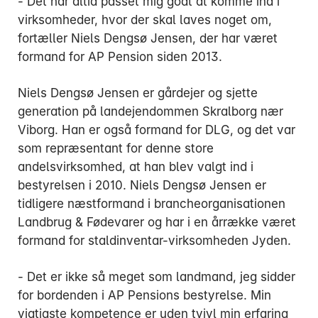
- Det har altid passet mig godt at komme ind i
virksomheder, hvor der skal laves noget om,
fortæller Niels Dengsø Jensen, der har været
formand for AP Pension siden 2013.
Niels Dengsø Jensen er gårdejer og sjette
generation på landejendommen Skralborg nær
Viborg. Han er også formand for DLG, og det var
som repræsentant for denne store
andelsvirksomhed, at han blev valgt ind i
bestyrelsen i 2010. Niels Dengsø Jensen er
tidligere næstformand i brancheorganisationen
Landbrug & Fødevarer og har i en årrække været
formand for staldinventar-virksomheden Jyden.
- Det er ikke så meget som landmand, jeg sidder
for bordenden i AP Pensions bestyrelse. Min
vigtigste kompetence er uden tvivl min erfaring