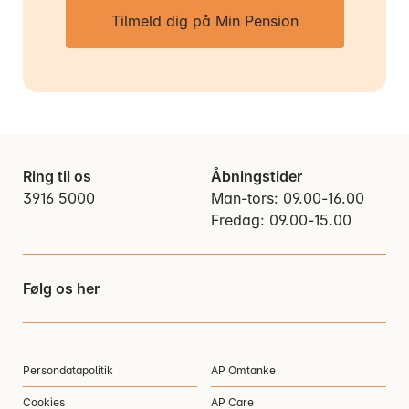
Tilmeld dig på Min Pension
Ring til os
Åbningstider
3916 5000
Man-tors: 09.00-16.00
Fredag: 09.00-15.00
Følg os her
Persondatapolitik
AP Omtanke
Cookies
AP Care