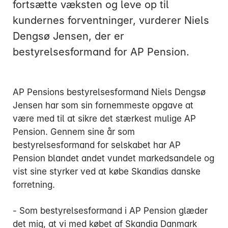
fortsætte væksten og leve op til
kundernes forventninger, vurderer Niels
Dengsø Jensen, der er
bestyrelsesformand for AP Pension.
Mandag:
Tirsdag:
AP Pensions bestyrelsesformand Niels Dengsø
Onsdag:
Jensen har som sin fornemmeste opgave at
Torsdag:
være med til at sikre det stærkest mulige AP
Fredag:
Pension. Gennem sine år som
bestyrelsesformand for selskabet har AP
Pension blandet andet vundet markedsandele og
3916 5000
vist sine styrker ved at købe Skandias danske
forretning.
- Som bestyrelsesformand i AP Pension glæder
det mig, at vi med købet af Skandia Danmark