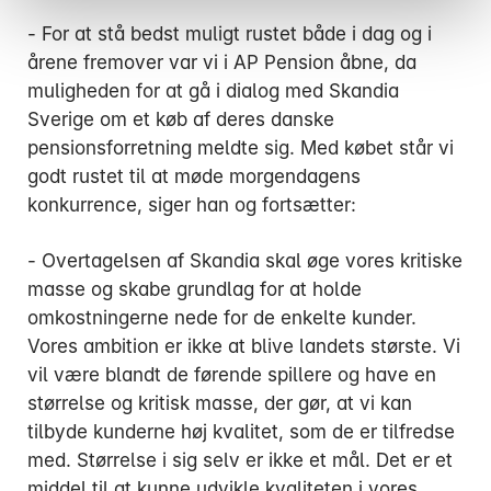
- For at stå bedst muligt rustet både i dag og i
årene fremover var vi i AP Pension åbne, da
muligheden for at gå i dialog med Skandia
Sverige om et køb af deres danske
pensionsforretning meldte sig. Med købet står vi
godt rustet til at møde morgendagens
konkurrence, siger han og fortsætter:
- Overtagelsen af Skandia skal øge vores kritiske
masse og skabe grundlag for at holde
omkostningerne nede for de enkelte kunder.
Vores ambition er ikke at blive landets største. Vi
vil være blandt de førende spillere og have en
størrelse og kritisk masse, der gør, at vi kan
tilbyde kunderne høj kvalitet, som de er tilfredse
med. Størrelse i sig selv er ikke et mål. Det er et
middel til at kunne udvikle kvaliteten i vores