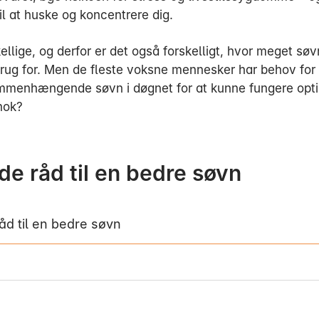
il at huske og koncentrere dig.
kellige, og derfor er det også forskelligt, hvor meget søv
brug for. Men de fleste voksne mennesker har behov for
mmenhængende søvn i døgnet for at kunne fungere opti
nok?
de råd til en bedre søvn
åd til en bedre søvn