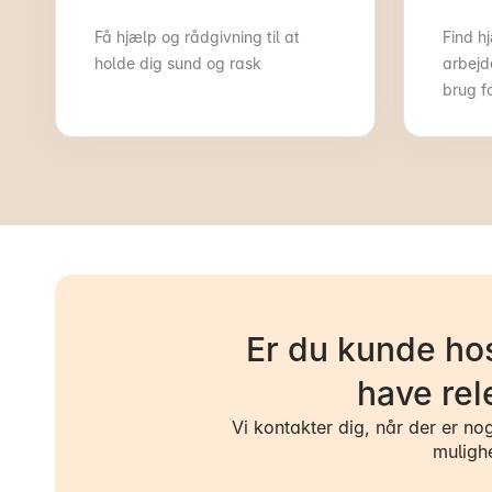
Få hjælp og rådgivning til at
Find hj
holde dig sund og rask
arbejd
brug f
Er du kunde hos
have rel
Vi kontakter dig, når der er no
muligh