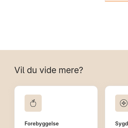
Vil du vide mere?
Forebyggelse
Syg