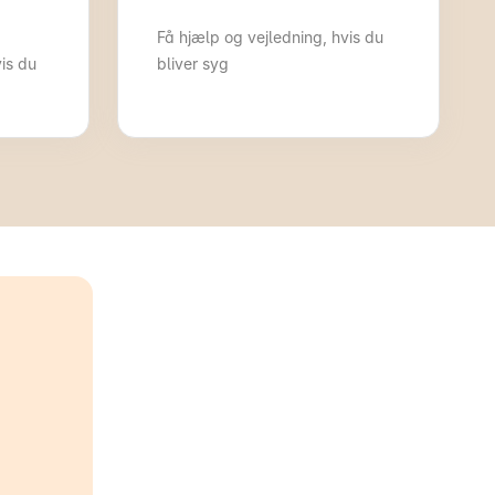
Få hjælp og vejledning, hvis du
is du
bliver syg