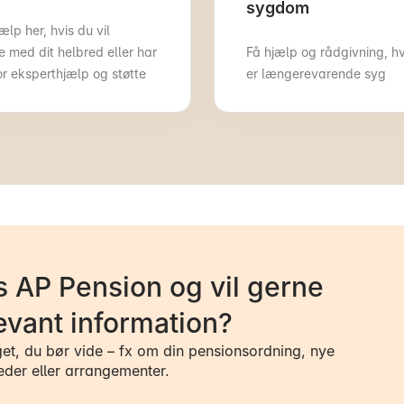
sygdom
ælp her, hvis du vil
e med dit helbred eller har
Få hjælp og rådgivning, hv
or eksperthjælp og støtte
er længerevarende syg
 AP Pension og vil gerne
evant information?
get, du bør vide – fx om din pensionsordning, nye
eder eller arrangementer.