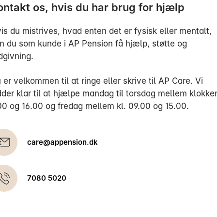
ontakt os, hvis du har brug for hjælp
is du mistrives, hvad enten det er fysisk eller mentalt,
n du som kunde i AP Pension få hjælp, støtte og
dgivning.
 er velkommen til at ringe eller skrive til AP Care. Vi
dder klar til at hjælpe mandag til torsdag mellem klokke
00 og 16.00 og fredag mellem kl. 09.00 og 15.00.
care@appension.dk
7080 5020