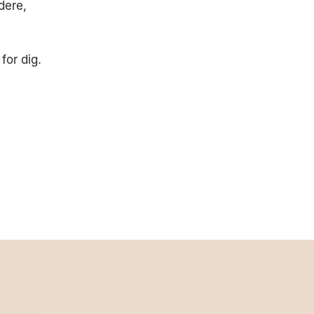
dere,
for dig.