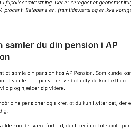
t i fripoliceomkostning. Der er beregnet et gennemsnitlig
4 procent. Beløbene er i fremtidsværdi og er ikke korrige
 samler du din pension i AP
ion
mt at samle din pension hos AP Pension. Som kunde ka
 at samle dine pensioner ved at udfylde kontaktformu
vi dig og hjælper dig videre.
år dine pensioner og sikrer, at du kun flytter det, der e
dig.
lfælde kan der være forhold, der taler imod at samle pen