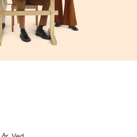
 år. Ved