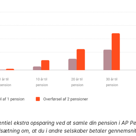
entiel ekstra opsparing ved at samle din pension i AP P
sætning om, at du i andre selskaber betaler gennemsnit