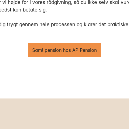
vi højde for i vores rådgivning, så du ikke selv skal vur
bedst kan betale sig.
dig trygt gennem hele processen og klarer det praktiske 
Saml pension hos AP Pension