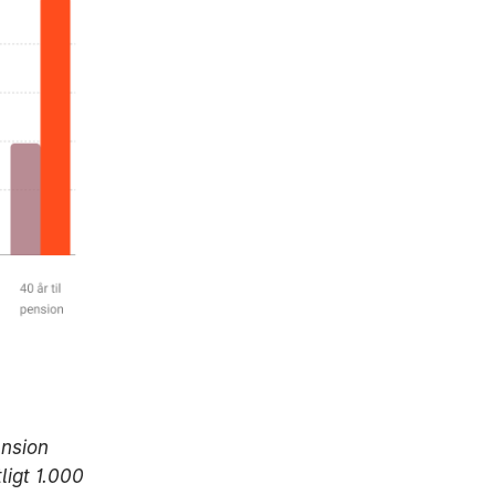
ension
ligt 1.000