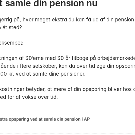
t samle din pension nu
gerrig på, hvor meget ekstra du kan få ud af din pension
 ét sted?
 eksempel:
lutningen af 30’erne med 30 år tilbage på arbejdsmarked
tående i flere selskaber, kan du over tid øge din opspar
000 kr. ved at samle dine pensioner.
ostninger betyder, at mere af din opsparing bliver hos 
ed for at vokse over tid.