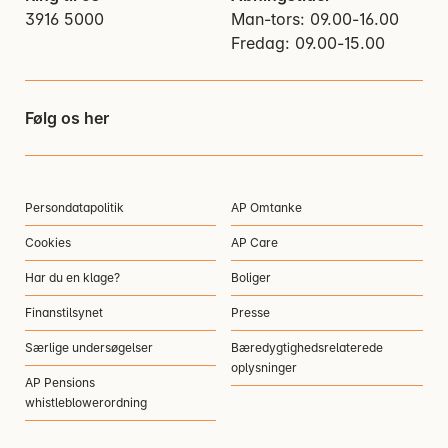
3916 5000
Man-tors: 09.00-16.00
Fredag: 09.00-15.00
Følg os her
Persondatapolitik
AP Omtanke
Cookies
AP Care
Har du en klage?
Boliger
Finanstilsynet
Presse
Særlige undersøgelser
Bæredygtighedsrelaterede
oplysninger
AP Pensions
whistleblowerordning