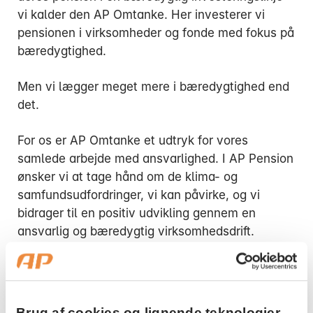
vi kalder den AP Omtanke. Her investerer vi
pensionen i virksomheder og fonde med fokus på
bæredygtighed.
Men vi lægger meget mere i bæredygtighed end
Mandag:
det.
Tirsdag:
Onsdag:
For os er AP Omtanke et udtryk for vores
Torsdag:
samlede arbejde med ansvarlighed. I AP Pension
Fredag:
ønsker vi at tage hånd om de klima- og
samfundsudfordringer, vi kan påvirke, og vi
bidrager til en positiv udvikling gennem en
3916 5000
ansvarlig og bæredygtig virksomhedsdrift.
Brug af cookies og lignende teknologier