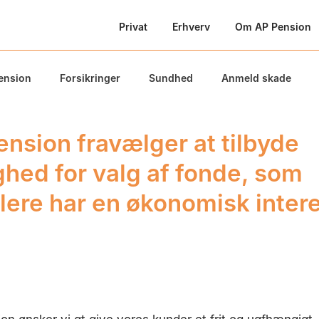
Privat
Erhverv
Om AP Pension
ension
Forsikringer
Sundhed
Anmeld skade
ension fravælger at tilbyde
ghed for valg af fonde, som
ere har en økonomisk intere