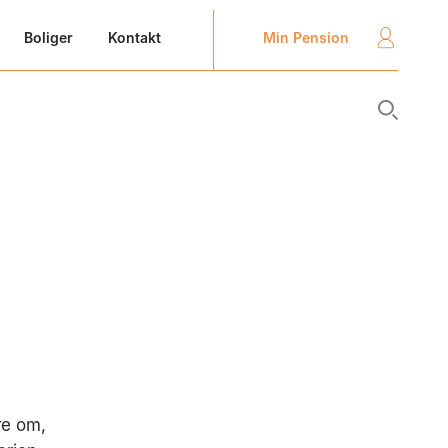
Min Pension
Boliger
Kontakt
u
re om,