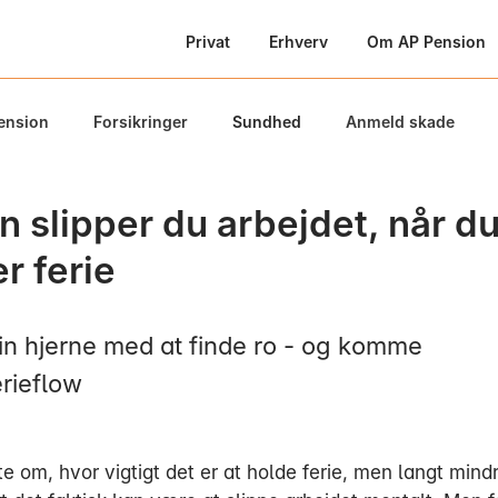
Privat
Erhverv
Om AP Pension
ension
Forsikringer
Sundhed
Anmeld skade
 slipper du arbejdet, når d
r ferie
in hjerne med at finde ro - og komme
erieflow
fte om, hvor vigtigt det er at holde ferie, men langt mind