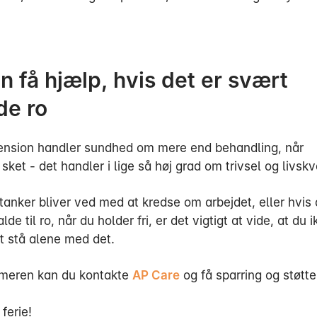
n få hjælp, hvis det er svært
de ro
nsion handler sundhed om mere end behandling, når
sket - det handler i lige så høj grad om trivsel og livskva
tanker bliver ved med at kredse om arbejdet, eller hvis 
lde til ro, når du holder fri, er det vigtigt at vide, at du 
t stå alene med det.
meren kan du kontakte
AP Care
og få sparring og støtte
 ferie!