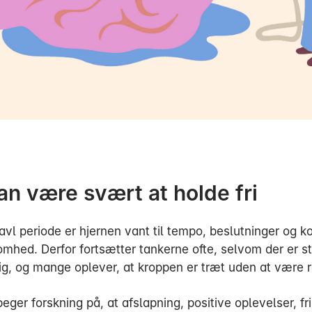
an være svært at holde fri
ravl periode er hjernen vant til tempo, beslutninger og k
hed. Derfor fortsætter tankerne ofte, selvom der er sti
ig, og mange oplever, at kroppen er træt uden at være r
eger forskning på, at afslapning, positive oplevelser, fr