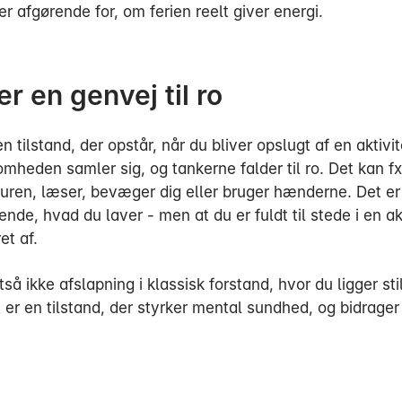
r afgørende for, om ferien reelt giver energi.
er en genvej til ro
n tilstand, der opstår, når du bliver opslugt af en aktivit
heden samler sig, og tankerne falder til ro. Det kan fx
aturen, læser, bevæger dig eller bruger hænderne. Det er
ende, hvad du laver - men at du er fuldt til stede i en ak
et af.
tså ikke afslapning i klassisk forstand, hvor du ligger sti
t er en tilstand, der styrker mental sundhed, og bidrager
.