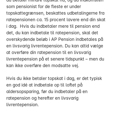
som pensionist for de fleste er under
topskattegrænsen, beskattes udbetalingerne fra
ratepensionen ca. 15 procent lavere end din skat
i dag. Hvis du indbetaler mere til pension end
det, du kan indbetale til ratepension, skal det
overskydende beløb i AP Pension indbetales på
en livsvarig livrentepension. Du kan altid vælge
at overføre din ratepension til en livsvarig
livrentepension på et senere tidspunkt – men du
kan ikke overføre den modsatte vej.
Hvis du ikke betaler topskat i dag, er det typisk
en god idé at indbetale op til loftet på
aldersopsparing, før du indbetaler på en
ratepension og herefter en livsvarig
livrentepension.