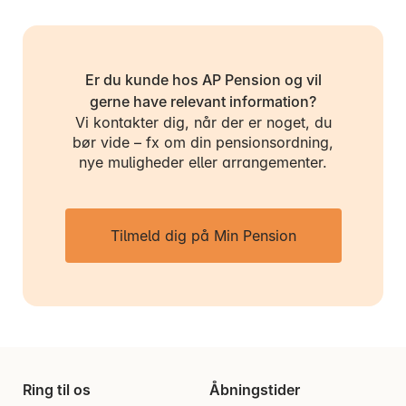
Er du kunde hos AP Pension og vil
gerne have relevant information?
Vi kontakter dig, når der er noget, du
bør vide – fx om din pensionsordning,
nye muligheder eller arrangementer.
Tilmeld dig på Min Pension
Ring til os
Åbningstider