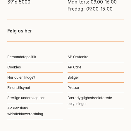
3916 5000
Man-tors: 09.00-16.00
Fredag: 09.00-15.00
Følg os her
Persondatapolitik
AP Omtanke
Cookies
AP Care
Har du en klage?
Boliger
Finanstilsynet
Presse
Særlige undersøgelser
Bæredygtighedsrelaterede
oplysninger
AP Pensions
whistleblowerordning