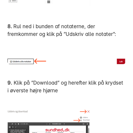
8.
Rul ned i bunden af notaterne, der
fremkommer og klik på ”Udskriv alle notater”:
9.
Klik på ”Download” og herefter klik på krydset
i øverste højre hjørne