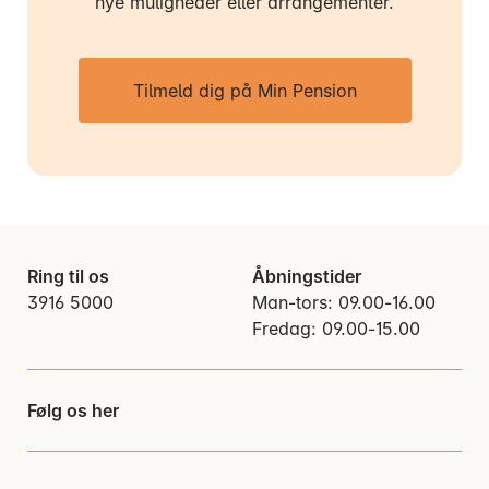
nye muligheder eller arrangementer.
Tilmeld dig på Min Pension
Ring til os
Åbningstider
3916 5000
Man-tors: 09.00-16.00
Fredag: 09.00-15.00
Følg os her