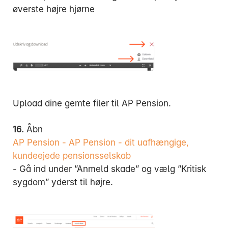
øverste højre hjørne
Upload dine gemte filer til AP Pension.
16.
Åbn
AP Pension - AP Pension - dit uafhængige,
kundeejede pensionsselskab
- Gå ind under ”Anmeld skade” og vælg ”Kritisk
sygdom” yderst til højre.