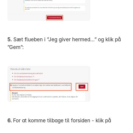
5.
Sæt flueben i ”Jeg giver hermed…” og klik på
”Gem”:
6.
For at komme tilbage til forsiden - klik på