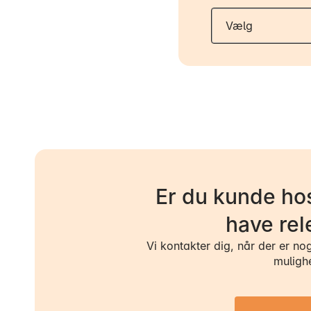
Er du kunde hos
have rel
Vi kontakter dig, når der er no
muligh