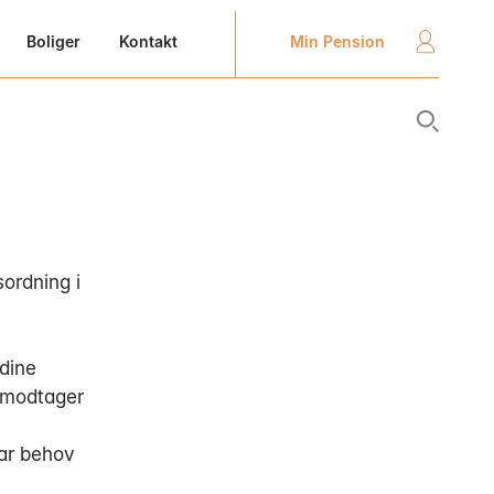
Min Pension
Boliger
Kontakt
sordning i
 dine
 modtager
har behov