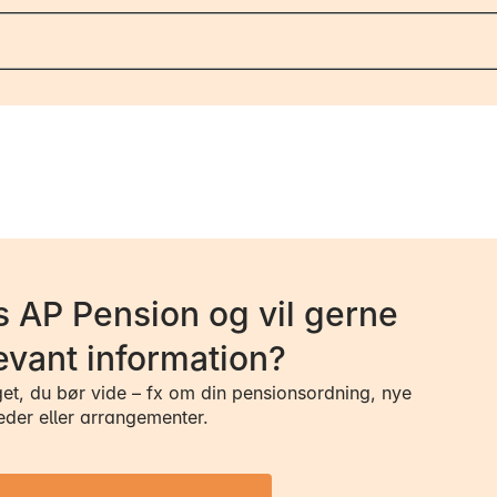
 AP Pension og vil gerne
evant information?
get, du bør vide – fx om din pensionsordning, nye
eder eller arrangementer.