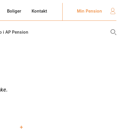
Min Pension
Boliger
Kontakt
b i AP Pension
nke.