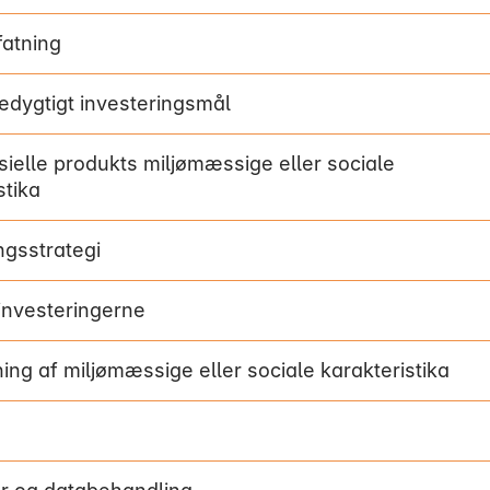
atning
edygtigt investeringsmål
sielle produkts miljømæssige eller sociale
stika
ngsstrategi
investeringerne
ng af miljømæssige eller sociale karakteristika