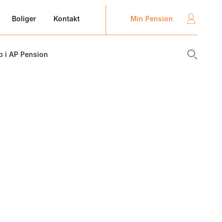
Min Pension
Boliger
Kontakt
b i AP Pension