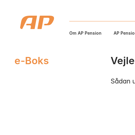
Om AP Pension
AP Pension
e-Boks
Vejle
Sådan u