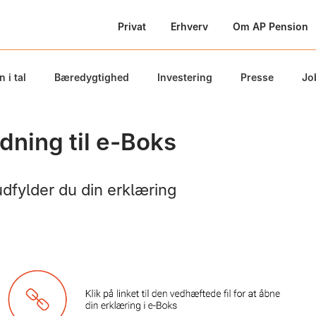
Privat
Erhverv
Om AP Pension
 i tal
Bæredygtighed
Investering
Presse
Jo
dning til e-Boks
dfylder du din erklæring