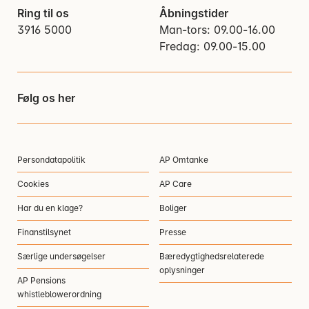
Ring til os
Åbningstider
3916 5000
Man-tors: 09.00-16.00
Fredag: 09.00-15.00
Følg os her
Persondatapolitik
AP Omtanke
Cookies
AP Care
Har du en klage?
Boliger
Finanstilsynet
Presse
Særlige undersøgelser
Bæredygtighedsrelaterede
oplysninger
AP Pensions
whistleblowerordning