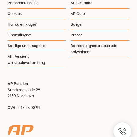
Persondatapolitik
AP Omtanke
Cookies
AP Care
Har du en klage?
Boliger
Finanstilsynet
Presse
Særlige undersøgelser
Bæredygtighedsrelaterede
oplysninger
AP Pensions
whistleblowerordning
AP Pension
Sundkrogsgade 29
2150 Nordhavn
CVR nr 18 53 08 99