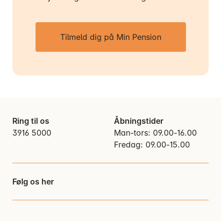
Tilmeld dig på Min Pension
Ring til os
Åbningstider
3916 5000
Man-tors: 09.00-16.00
Fredag: 09.00-15.00
Følg os her