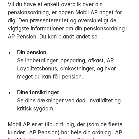
Vil du have et enkelt overblik over din
pensionsordning, er appen Mobil AP noget for
dig. Den præsenterer let og overskueligt de
vigtigste informationer om din pensionsordning i
AP Pension. Du kan blandt andet se:
Mandag:
Tirsdag:
Din pension
Onsdag:
Se indbetalinger, opsparing, afkast, AP
Torsdag:
Loyalitetsbonus, omkostninger, og hvor
Fredag:
meget du kan få i pension.
Dine forsikringer
3916 5000
Se dine dækninger ved død, invaliditet og
kritisk sygdom.
Mobil AP er et tilbud til dig, der (som de fleste
kunder i AP Pension) har hele din ordning i AP