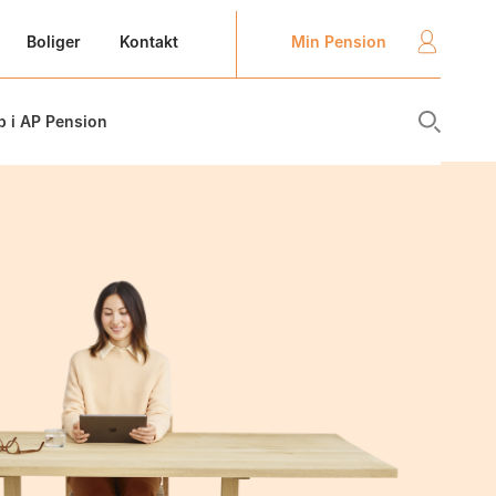
Min Pension
Boliger
Kontakt
b i AP Pension