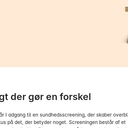
gt der gør en forskel
får I adgang til en sundhedsscreening, der skaber overbl
kus på det, der betyder noget. Screeningen består af et