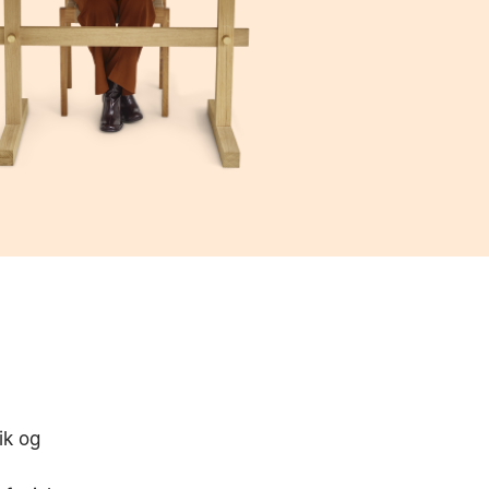
ik og