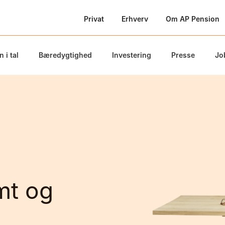
Privat
Erhverv
Om AP Pension
 i tal
Bæredygtighed
Investering
Presse
Jo
mt og