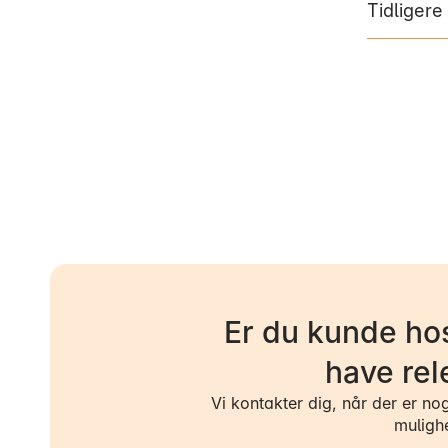
Tidligere
Er du kunde hos
have rel
Vi kontakter dig, når der er no
muligh