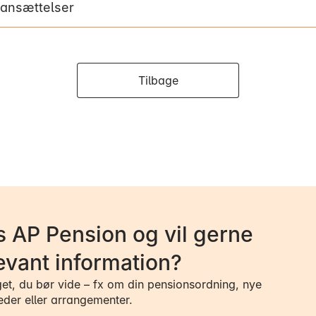
 ansættelser
Tilbage
 AP Pension og vil gerne
evant information?
get, du bør vide – fx om din pensionsordning, nye
eder eller arrangementer.