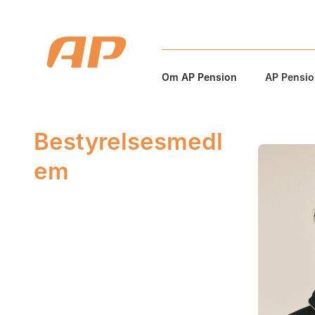
Om AP Pension
AP Pension
Bestyrelsesmedl
em