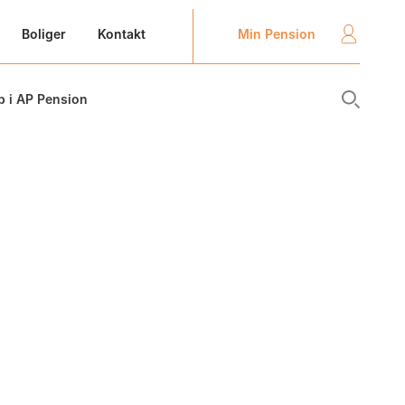
Min Pension
Boliger
Kontakt
b i AP Pension