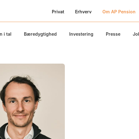
Privat
Erhverv
Om AP Pension
 i tal
Bæredygtighed
Investering
Presse
Jo