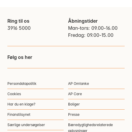
Ring til os
Åbningstider
3916 5000
Man-tors: 09.00-16.00
Fredag: 09.00-15.00
Følg os her
Persondatapolitik
AP Omtanke
Cookies
AP Care
Har du en klage?
Boliger
Finanstilsynet
Presse
Særlige undersøgelser
Bæredygtighedsrelaterede
oplysninger