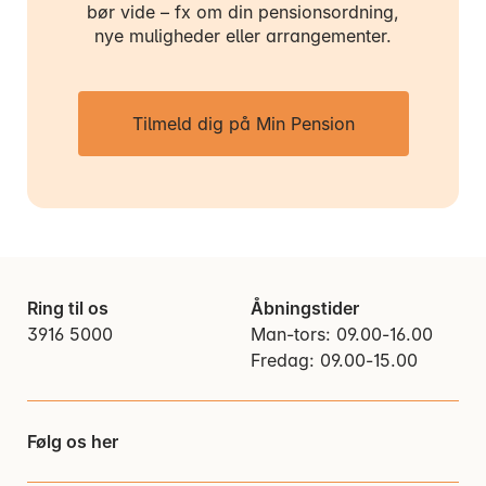
bør vide – fx om din pensionsordning,
nye muligheder eller arrangementer.
Tilmeld dig på Min Pension
Ring til os
Åbningstider
3916 5000
Man-tors: 09.00-16.00
Fredag: 09.00-15.00
Følg os her