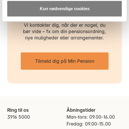
Kun nødvendige cookies
Er du kunde hos AP Pension og vil
gerne have relevant information?
Vi kontakter dig, når der er noget, du
bør vide – fx om din pensionsordning,
nye muligheder eller arrangementer.
Tilmeld dig på Min Pension
Ring til os
Åbningstider
3916 5000
Man-tors: 09.00-16.00
Fredag: 09.00-15.00