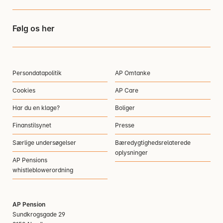
Følg os her
Persondatapolitik
AP Omtanke
Cookies
AP Care
Har du en klage?
Boliger
Finanstilsynet
Presse
Særlige undersøgelser
Bæredygtighedsrelaterede
oplysninger
AP Pensions
whistleblowerordning
AP Pension
Sundkrogsgade 29