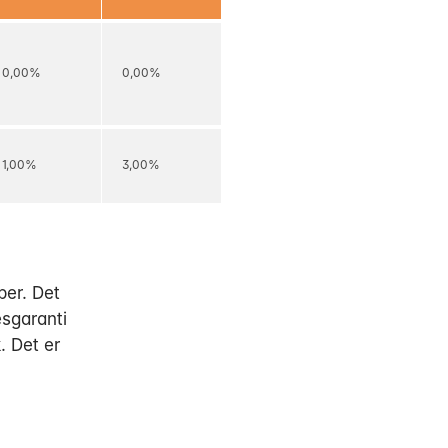
0,00%
0,00%
1,00%
3,00%
per. Det
esgaranti
. Det er