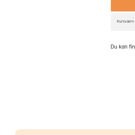
Kursværn
Du kan fi