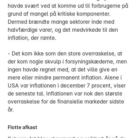
havde svært ved at komme ud til forbrugerne på
grund af mangel på kritiske komponenter.
Dermed brændte mange sektorer inde med
halvfærdige varer, og det medvirkede til den
inflation, der ramte.
- Det kom ikke som den store overraskelse, at
der kom nogle skvulp i forsyningskæderne, men
ingen havde regnet med, at det ville give en
mere eller mindre permanent inflation. Alene i
USA var inflationen i december 7 procent, viser
de seneste tal. Inflationen var nok den største
overraskelse for de finansielle markeder sidste
år.
Flotte afkast