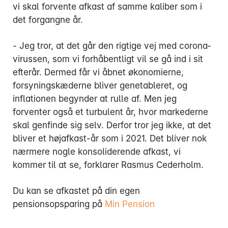
vi skal forvente afkast af samme kaliber som i
det forgangne år.
- Jeg tror, at det går den rigtige vej med corona-
virussen, som vi forhåbentligt vil se gå ind i sit
efterår. Dermed får vi åbnet økonomierne,
forsyningskæderne bliver genetableret, og
inflationen begynder at rulle af. Men jeg
forventer også et turbulent år, hvor markederne
skal genfinde sig selv. Derfor tror jeg ikke, at det
bliver et højafkast-år som i 2021. Det bliver nok
nærmere nogle konsoliderende afkast, vi
kommer til at se, forklarer Rasmus Cederholm.
Du kan se afkastet på din egen
pensionsopsparing på
Min Pension