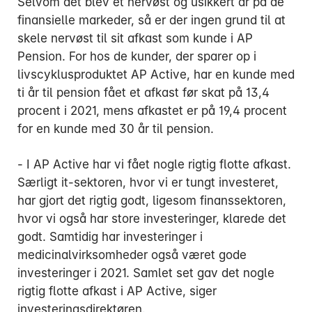
Selvom det blev et nervøst og usikkert år på de
finansielle markeder, så er der ingen grund til at
skele nervøst til sit afkast som kunde i AP
Pension. For hos de kunder, der sparer op i
livscyklusproduktet AP Active, har en kunde med
ti år til pension fået et afkast før skat på 13,4
procent i 2021, mens afkastet er på 19,4 procent
for en kunde med 30 år til pension.
- I AP Active har vi fået nogle rigtig flotte afkast.
Særligt it-sektoren, hvor vi er tungt investeret,
har gjort det rigtig godt, ligesom finanssektoren,
hvor vi også har store investeringer, klarede det
godt. Samtidig har investeringer i
medicinalvirksomheder også været gode
investeringer i 2021. Samlet set gav det nogle
rigtig flotte afkast i AP Active, siger
investeringsdirektøren.