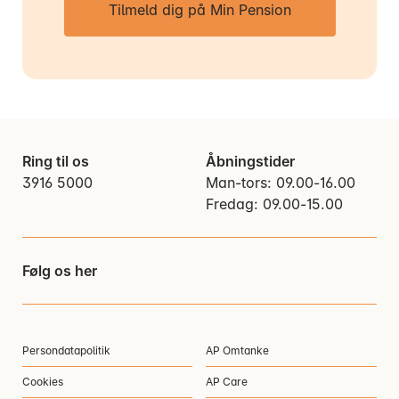
Tilmeld dig på Min Pension
Ring til os
Åbningstider
3916 5000
Man-tors: 09.00-16.00
Fredag: 09.00-15.00
Følg os her
Persondatapolitik
AP Omtanke
Cookies
AP Care