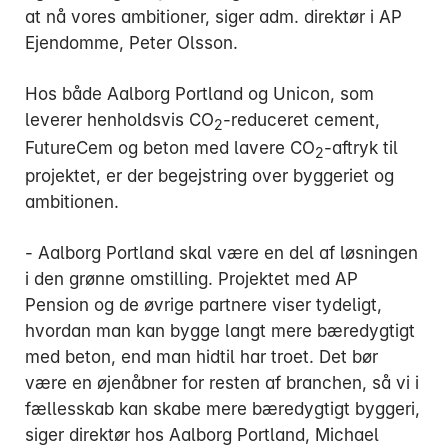
at nå vores ambitioner, siger adm. direktør i AP
Ejendomme, Peter Olsson.
Hos både Aalborg Portland og Unicon, som
leverer henholdsvis CO
-reduceret cement,
2
FutureCem og beton med lavere CO
-aftryk til
2
projektet, er der begejstring over byggeriet og
ambitionen.
- Aalborg Portland skal være en del af løsningen
i den grønne omstilling. Projektet med AP
Pension og de øvrige partnere viser tydeligt,
hvordan man kan bygge langt mere bæredygtigt
med beton, end man hidtil har troet. Det bør
være en øjenåbner for resten af branchen, så vi i
fællesskab kan skabe mere bæredygtigt byggeri,
siger direktør hos Aalborg Portland, Michael