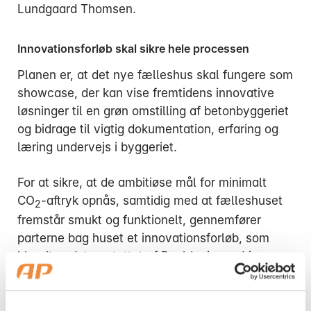
Lundgaard Thomsen.
Innovationsforløb skal sikre hele processen
Planen er, at det nye fælleshus skal fungere som
showcase, der kan vise fremtidens innovative
løsninger til en grøn omstilling af betonbyggeriet
og bidrage til vigtig dokumentation, erfaring og
læring undervejs i byggeriet.
For at sikre, at de ambitiøse mål for minimalt
CO
-aftryk opnås, samtidig med at fælleshuset
2
fremstår smukt og funktionelt, gennemfører
parterne bag huset et innovationsforløb, som
blandt andet er støttet af Realdania og drives
frem af Rambøll, Henning Larsen og Teknologisk
Institut.