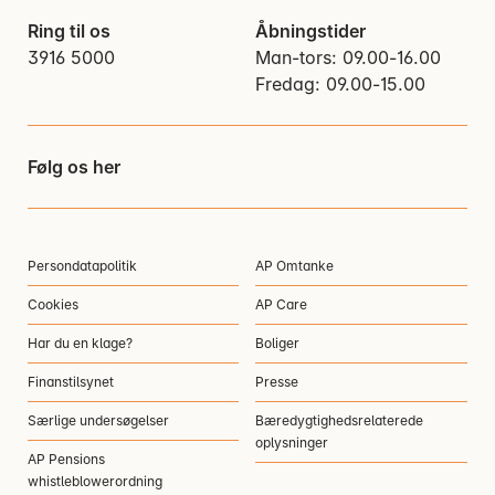
Ring til os
Åbningstider
3916 5000
Man-tors: 09.00-16.00
Fredag: 09.00-15.00
Følg os her
Persondatapolitik
AP Omtanke
Cookies
AP Care
Har du en klage?
Boliger
Finanstilsynet
Presse
Særlige undersøgelser
Bæredygtighedsrelaterede
oplysninger
AP Pensions
whistleblowerordning