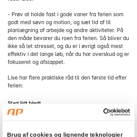
- Prøv at holde fast i gode vaner fra ferien som
godt med søvn og motion, og sæt tid af til
planlægning af arbejde og andre aktiviteter. På
den måde bevarer du roen fra ferien. Så bliver du
ikke så let stresset, og du er i øvrigt også mest
effektiv i det lange løb, når du har overskud og er
fokuseret og afslappet.
Lise har flere praktiske råd til den første tid efter
ferien:
Start lidt blødt
Begynd med at skabe overblik og blive
opdateret på, hvad der er sket på arbejdet,
mens du var væk
Brug af cookies og lignende teknologier