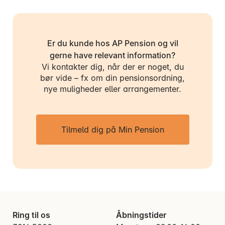
Er du kunde hos AP Pension og vil
gerne have relevant information?
Vi kontakter dig, når der er noget, du
bør vide – fx om din pensionsordning,
nye muligheder eller arrangementer.
Tilmeld dig på Min Pension
Ring til os
Åbningstider