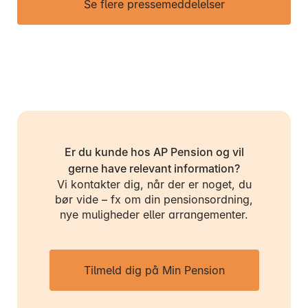
Se flere pressemeddelelser
Er du kunde hos AP Pension og vil
gerne have relevant information?
Vi kontakter dig, når der er noget, du
bør vide – fx om din pensionsordning,
nye muligheder eller arrangementer.
Tilmeld dig på Min Pension