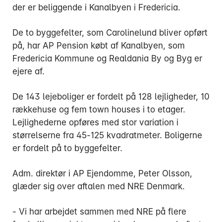
der er beliggende i Kanalbyen i Fredericia.
De to byggefelter, som Carolinelund bliver opført
på, har AP Pension købt af Kanalbyen, som
Fredericia Kommune og Realdania By og Byg er
ejere af.
De 143 lejeboliger er fordelt på 128 lejligheder, 10
rækkehuse og fem town houses i to etager.
Lejlighederne opføres med stor variation i
størrelserne fra 45-125 kvadratmeter. Boligerne
er fordelt på to byggefelter.
Adm. direktør i AP Ejendomme, Peter Olsson,
glæder sig over aftalen med NRE Denmark.
- Vi har arbejdet sammen med NRE på flere