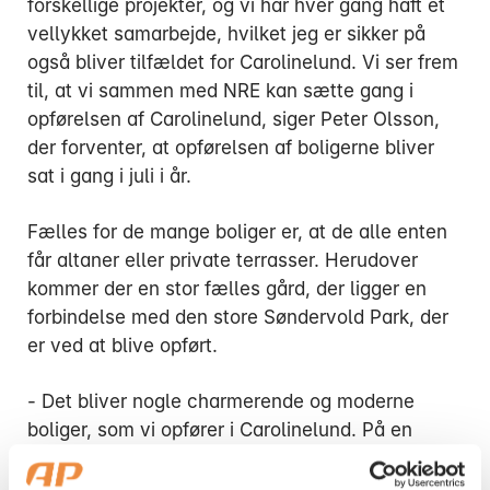
forskellige projekter, og vi har hver gang haft et
vellykket samarbejde, hvilket jeg er sikker på
også bliver tilfældet for Carolinelund. Vi ser frem
til, at vi sammen med NRE kan sætte gang i
opførelsen af Carolinelund, siger Peter Olsson,
der forventer, at opførelsen af boligerne bliver
sat i gang i juli i år.
Fælles for de mange boliger er, at de alle enten
får altaner eller private terrasser. Herudover
kommer der en stor fælles gård, der ligger en
forbindelse med den store Søndervold Park, der
er ved at blive opført.
- Det bliver nogle charmerende og moderne
boliger, som vi opfører i Carolinelund. På en
fælles tagterrasse opfører vi et orangeri, hvor
der bliver udsigt til Lillebælt, så det er nogle