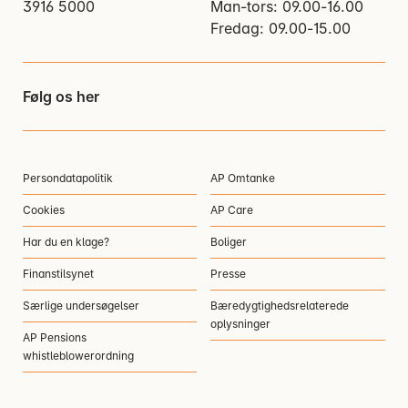
3916 5000
Man-tors: 09.00-16.00
Fredag: 09.00-15.00
Følg os her
Persondatapolitik
AP Omtanke
Cookies
AP Care
Har du en klage?
Boliger
Finanstilsynet
Presse
Særlige undersøgelser
Bæredygtighedsrelaterede
oplysninger
AP Pensions
whistleblowerordning