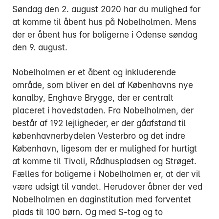
Søndag den 2. august 2020 har du mulighed for
at komme til åbent hus på Nobelholmen. Mens
der er åbent hus for boligerne i Odense søndag
den 9. august.
Nobelholmen er et åbent og inkluderende
område, som bliver en del af Københavns nye
kanalby, Enghave Brygge, der er centralt
placeret i hovedstaden. Fra Nobelholmen, der
består af 192 lejligheder, er der gåafstand til
københavnerbydelen Vesterbro og det indre
København, ligesom der er mulighed for hurtigt
at komme til Tivoli, Rådhuspladsen og Strøget.
Fælles for boligerne i Nobelholmen er, at der vil
være udsigt til vandet. Herudover åbner der ved
Nobelholmen en daginstitution med forventet
plads til 100 børn. Og med S-tog og to