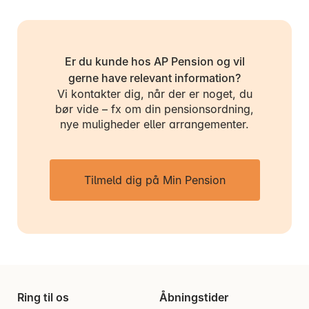
Er du kunde hos AP Pension og vil
gerne have relevant information?
Vi kontakter dig, når der er noget, du
bør vide – fx om din pensionsordning,
nye muligheder eller arrangementer.
Tilmeld dig på Min Pension
Ring til os
Åbningstider