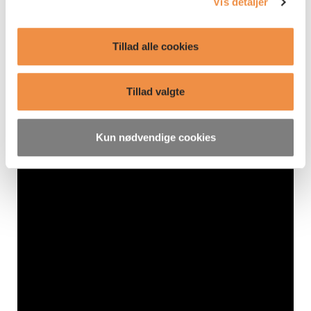
Vis detaljer
forklarer mere om den aktuelle situation på de
finansielle markeder.
Tillad alle cookies
Tillad valgte
Kun nødvendige cookies