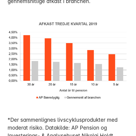
gennemsnitlige afkast i branchen.
*Der sammenlignes livscyklusprodukter med
moderat risiko. Datakilde: AP Pension og
Investerings- & Analysehuset Nikolaj Holdt