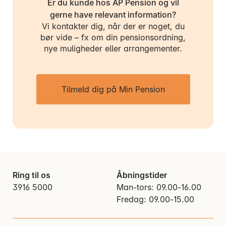
Er du kunde hos AP Pension og vil
gerne have relevant information?
Vi kontakter dig, når der er noget, du
bør vide – fx om din pensionsordning,
nye muligheder eller arrangementer.
Tilmeld dig på Min Pension
Ring til os
Åbningstider
3916 5000
Man-tors: 09.00-16.00
Fredag: 09.00-15.00