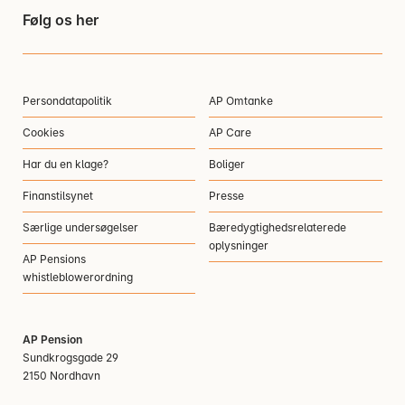
Følg os her
Persondatapolitik
AP Omtanke
Cookies
AP Care
Har du en klage?
Boliger
Finanstilsynet
Presse
Særlige undersøgelser
Bæredygtighedsrelaterede
oplysninger
AP Pensions
whistleblowerordning
AP Pension
Sundkrogsgade 29
2150 Nordhavn