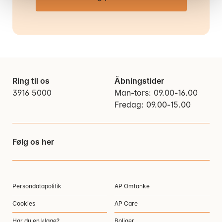
Ring til os
Åbningstider
3916 5000
Man-tors: 09.00-16.00
Fredag: 09.00-15.00
Følg os her
Persondatapolitik
AP Omtanke
Cookies
AP Care
Har du en klage?
Boliger