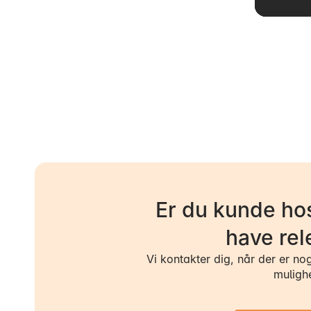
Er du kunde hos
have rel
Vi kontakter dig, når der er no
muligh