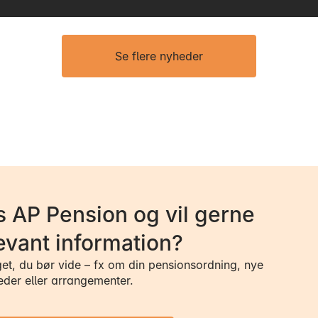
Se flere nyheder
 AP Pension og vil gerne
evant information?
get, du bør vide – fx om din pensionsordning, nye
eder eller arrangementer.