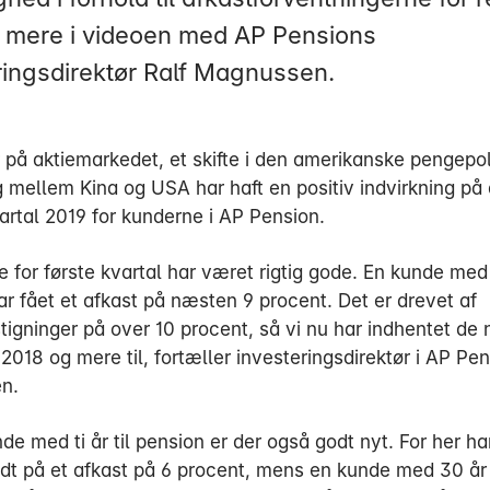
e mere i videoen med AP Pensions
ringsdirektør Ralf Magnussen.
 på aktiemarkedet, et skifte i den amerikanske pengepol
g mellem Kina og USA har haft en positiv indvirkning på
vartal 2019 for kunderne i AP Pension.
 for første kvartal har været rigtig gode. En kunde med 
ar fået et afkast på næsten 9 procent. Det er drevet af
tigninger på over 10 procent, så vi nu har indhentet de
 2018 og mere til, fortæller investeringsdirektør i AP Pe
n.
de med ti år til pension er der også godt nyt. For her ha
udt på et afkast på 6 procent, mens en kunde med 30 år 