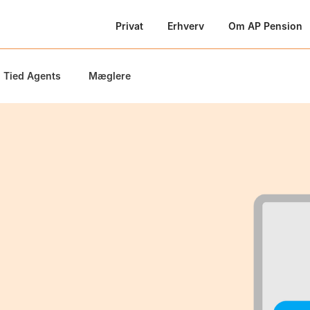
Privat
Erhverv
Om AP Pension
Tied Agents
Mæglere