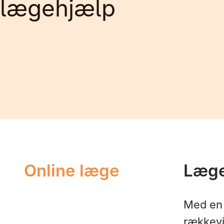
lægehjælp
Online læge
Læge
Med en 
rækkevi