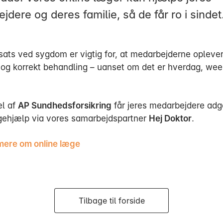
dere og deres familie, så de får ro i sindet
dsats ved sygdom er vigtig for, at medarbejderne opleve
 og korrekt behandling – uanset om det er hverdag, wee
el af
AP Sundhedsforsikring
får jeres medarbejdere adga
gehjælp via vores samarbejdspartner
Hej Doktor
.
ere om online læge
Tilbage til forside