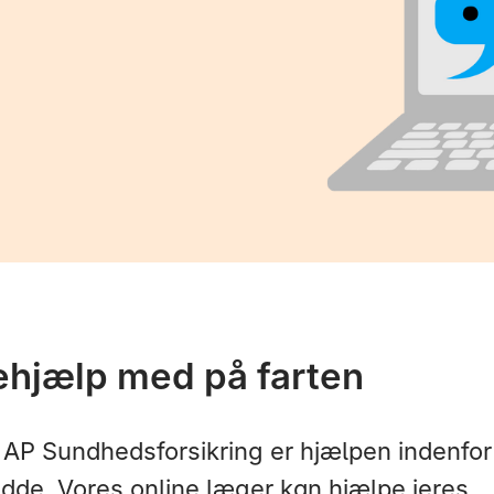
hjælp med på farten
AP Sundhedsforsikring er hjælpen indenfor
dde. Vores online læger kan hjælpe jeres