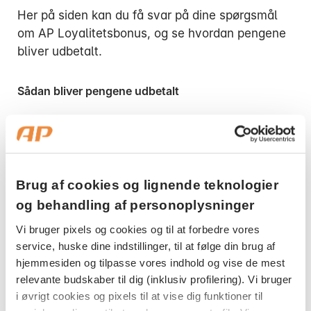
Her på siden kan du få svar på dine spørgsmål
om AP Loyalitetsbonus, og se hvordan pengene
bliver udbetalt.
Sådan bliver pengene udbetalt
Hvis du ikke er begyndt at få udbetalt
alderspension
Brug af cookies og lignende teknologier
og behandling af personoplysninger
Hvis du er begyndt at få udbetalt
alderspension
Vi bruger pixels og cookies og til at forbedre vores
service, huske dine indstillinger, til at følge din brug af
hjemmesiden og tilpasse vores indhold og vise de mest
relevante budskaber til dig (inklusiv profilering). Vi bruger
Spørgsmål og svar
i øvrigt cookies og pixels til at vise dig funktioner til