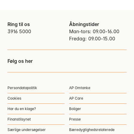
Ring til os
Åbningstider
3916 5000
Man-tors: 09.00-16.00
Fredag: 09.00-15.00
Følg os her
Persondatapolitik
AP Omtanke
Cookies
AP Care
Har du en klage?
Boliger
Finanstilsynet
Presse
Særlige undersøgelser
Bæredygtighedsrelaterede