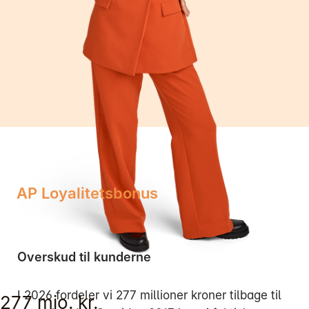
Mandag:
Tirsdag:
Onsdag:
Torsdag:
Fredag:
AP Loyalitetsbonus
3916 5000
Overskud til kunderne
I 2026 fordeler vi 277 millioner kroner tilbage til
277 mio. kr.