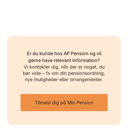
Er du kunde hos AP Pension og vil
gerne have relevant information?
Vi kontakter dig, når der er noget, du
bør vide – fx om din pensionsordning,
nye muligheder eller arrangementer.
Tilmeld dig på Min Pension